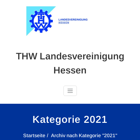
Skip
to
content
THW Landesvereinigung
Hessen
Kategorie 2021
Startseite
Archiv nach Kategorie "2021"