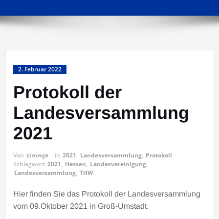
2. Februar 2022
Protokoll der
Landesversammlung
2021
Von
zimmje
in
2021
,
Landesversammlung
,
Protokoll
Schlagwort
2021
,
Hessen
,
Landesvereinigung
,
Landesversammlung
,
THW
Hier finden Sie das Protokoll der Landesversammlung
vom 09.Oktober 2021 in Groß-Umstadt.