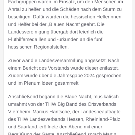
Fachgruppen waren im Einsatz, um den Menschen im
Ahrtal zu helfen und die Schäden nach dem Sturm zu
beseitigen. Dafür wurden die hessischen Helferinnen
und Helfer bei der „Blauen Nacht“ geehrt. Die
Landesvereinigung übergab dort feierlich die
Fluthilfemedaillen und -urkunden an die fünf
hessischen Regionalstellen.
Zuvor war die Landesversammlung angesetzt. Nach
einem Bericht des Vorstands wurde dieser entlastet.
Zudem wurde über die Jahresgabe 2024 gesprochen
und im Plenum Ideen gesammelt.
Anschließend begann die Blaue Nacht, musikalisch
umrahmt von der THW Big Band des Ortsverbands
Viernheim. Marcus Hantsche, der Landesbeauftragte
des THW Landesverbands Hessen, Rheinland-Pfalz
und Saarland, eröffnete den Abend mit einer
Begrüßung der Gäste. Anschließend sprach Martin