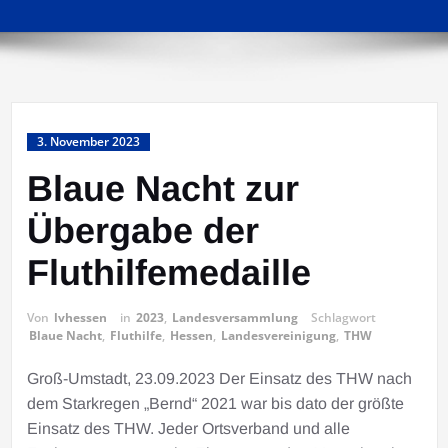
3. November 2023
Blaue Nacht zur
Übergabe der
Fluthilfemedaille
Von
lvhessen
in
2023
,
Landesversammlung
Schlagwort
Blaue Nacht
,
Fluthilfe
,
Hessen
,
Landesvereinigung
,
THW
Groß-Umstadt, 23.09.2023 Der Einsatz des THW nach
dem Starkregen „Bernd“ 2021 war bis dato der größte
Einsatz des THW. Jeder Ortsverband und alle