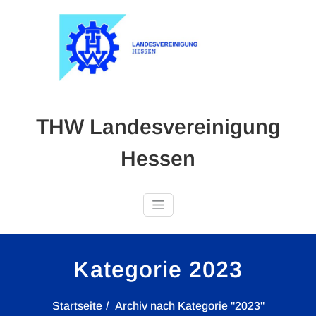
Skip
to
content
THW Landesvereinigung
Hessen
Kategorie 2023
Startseite
Archiv nach Kategorie "2023"