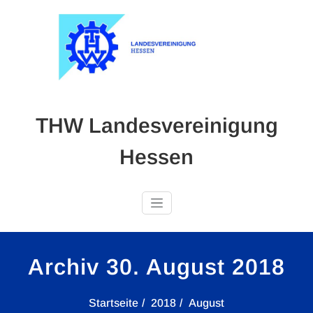
Skip
to
content
THW Landesvereinigung
Hessen
Archiv 30. August 2018
Startseite
2018
August