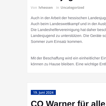
Von
lvhessen
in
Uncategorized
Auch in der Arbeit der hessischen Landesjug
Auch beim Landeswettkampf und in der Ausbil
Die Landeshelfervereinigung hat daher beschl
Landesjugend zu unterstützen. Die Geräte s
Sommer zum Einsatz kommen.
Mit der Beschaffung wird ein einheitlicher E
können zu Hause bleiben. Eine wichtige Entl
19. Juni 2024
CO Warner für all