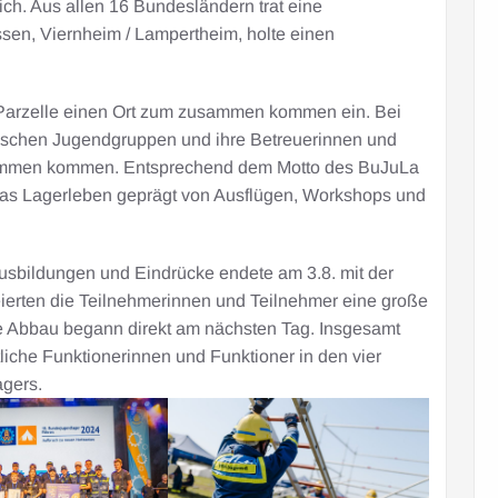
h. Aus allen 16 Bundesländern trat eine
en, Viernheim / Lampertheim, holte einen
 Parzelle einen Ort zum zusammen kommen ein. Bei
ssischen Jugendgruppen und ihre Betreuerinnen und
ammen kommen. Entsprechend dem Motto des BuJuLa
das Lagerleben geprägt von Ausflügen, Workshops und
usbildungen und Eindrücke endete am 3.8. mit der
erten die Teilnehmerinnen und Teilnehmer eine große
 Abbau begann direkt am nächsten Tag. Insgesamt
liche Funktionerinnen und Funktioner in den vier
gers.