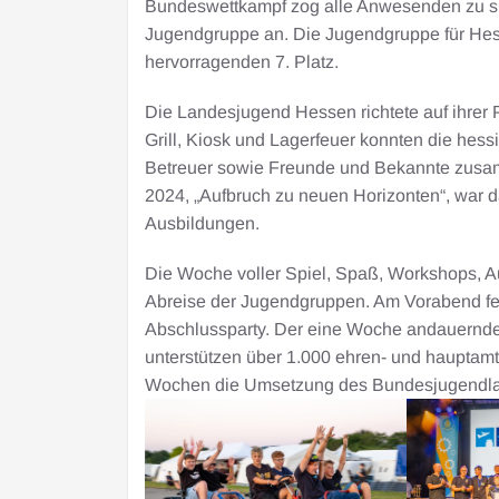
Bundeswettkampf zog alle Anwesenden zu sic
Jugendgruppe an. Die Jugendgruppe für Hess
hervorragenden 7. Platz.
Die Landesjugend Hessen richtete auf ihrer
Grill, Kiosk und Lagerfeuer konnten die he
Betreuer sowie Freunde und Bekannte zus
2024, „Aufbruch zu neuen Horizonten“, war 
Ausbildungen.
Die Woche voller Spiel, Spaß, Workshops, A
Abreise der Jugendgruppen. Am Vorabend fei
Abschlussparty. Der eine Woche andauernde
unterstützen über 1.000 ehren- und hauptamt
Wochen die Umsetzung des Bundesjugendla