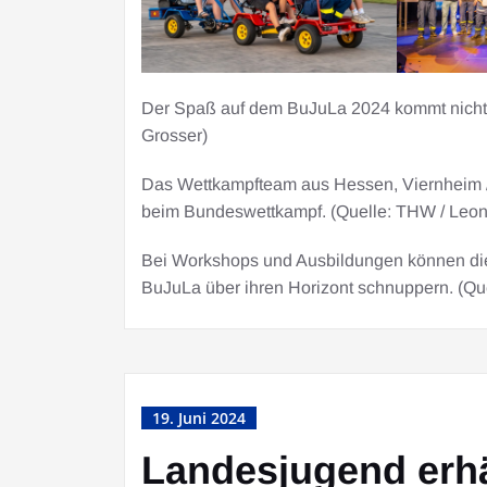
Der Spaß auf dem BuJuLa 2024 kommt nicht 
Grosser)
Das Wettkampfteam aus Hessen, Viernheim / 
beim Bundeswettkampf. (Quelle: THW / Leon
Bei Workshops und Ausbildungen können die
BuJuLa über ihren Horizont schnuppern. (Que
19. Juni 2024
Landesjugend erhä