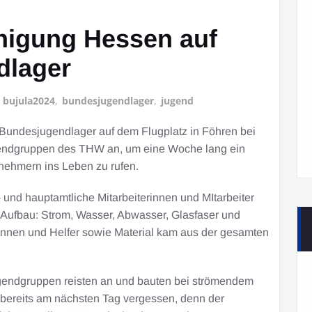
nigung Hessen auf
dlager
t
bujula2024
,
bundesjugendlager
,
jugend
 Bundesjugendlager auf dem Flugplatz in Föhren bei
ugendgruppen des THW an, um eine Woche lang ein
lnehmern ins Leben zu rufen.
und hauptamtliche Mitarbeiterinnen und MItarbeiter
ufbau: Strom, Wasser, Abwasser, Glasfaser und
rinnen und Helfer sowie Material kam aus der gesamten
ugendgruppen reisten an und bauten bei strömendem
 bereits am nächsten Tag vergessen, denn der