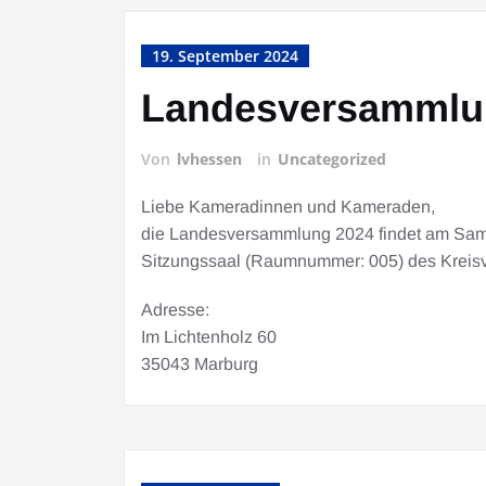
19. September 2024
Landesversammlun
Von
lvhessen
in
Uncategorized
Liebe Kameradinnen und Kameraden,
die Landesversammlung 2024 findet am Sam
Sitzungssaal (Raumnummer: 005) des Kreisv
Adresse:
Im Lichtenholz 60
35043 Marburg