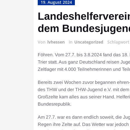
19. August 2024
Landeshelferverei
dem Bundesjugen
Von
lvhessen
in
Uncategorized
Schlagwor
Föhren. Vom 27.7. bis 3.8.2024 fand das 18.
Trier statt. Aus ganz Deutschland reisen J
Zeltlager mit 4.000 Teilnehmerinnen und Tei
Bereits zwei Wochen zuvor begannen ehren- 
des THW und der THW-Jugend e.V. mit dem A
Großzelte kam alles aus seiner Hand. Helfe
Bundesrepublik.
Am 27.7. war es dann endlich soweit, die J
Regen ihre Zelte auf. Das Wetter war jedoch