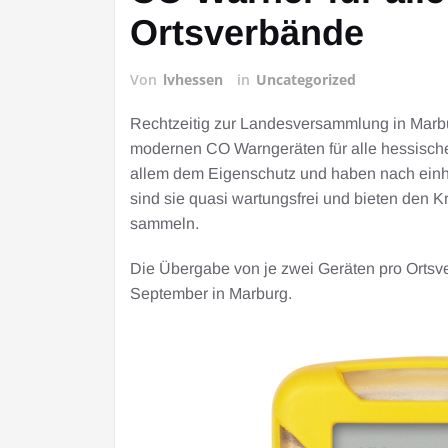
Ortsverbände
Von
lvhessen
in
Uncategorized
Rechtzeitig zur Landesversammlung in Marb
modernen CO Warngeräten für alle hessische
allem dem Eigenschutz und haben nach einhe
sind sie quasi wartungsfrei und bieten den K
sammeln.
Die Übergabe von je zwei Geräten pro Ortsv
September in Marburg.