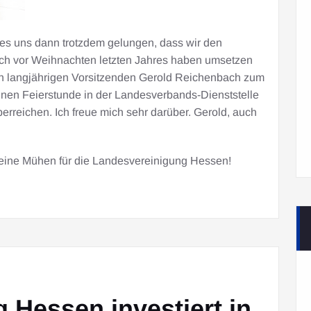
 es uns dann trotzdem gelungen, dass wir den
h vor Weihnachten letzten Jahres haben umsetzen
n langjährigen Vorsitzenden Gerold Reichenbach zum
einen Feierstunde in der Landesverbands-Dienststelle
rreichen. Ich freue mich sehr darüber. Gerold, auch
Deine Mühen für die Landesvereinigung Hessen!
 Hessen investiert in