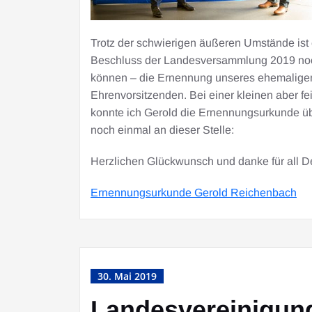
Trotz der schwierigen äußeren Umstände ist
Beschluss der Landesversammlung 2019 noc
können – die Ernennung unseres ehemalige
Ehrenvorsitzenden. Bei einer kleinen aber f
konnte ich Gerold die Ernennungsurkunde übe
noch einmal an dieser Stelle:
Herzlichen Glückwunsch und danke für all 
Ernennungsurkunde Gerold Reichenbach
30. Mai 2019
Landesvereinigung