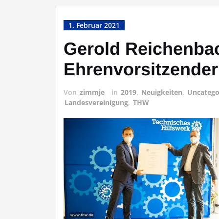
1. Februar 2021
Gerold Reichenbac
Ehrenvorsitzender
Von
zimmje
in
2019
,
Neuigkeiten
,
Uncatego
Landesvereinigung
,
THW