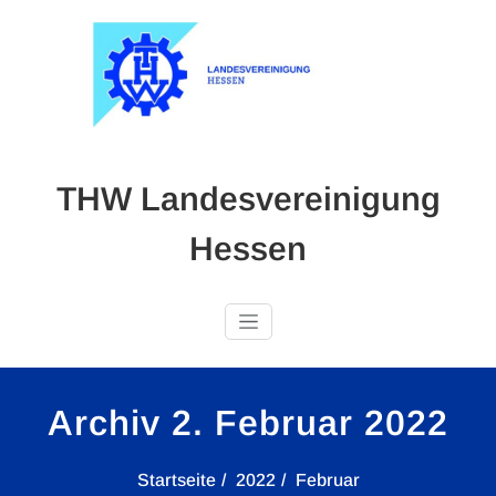
Skip
to
content
THW Landesvereinigung
Hessen
Archiv 2. Februar 2022
Startseite
2022
Februar