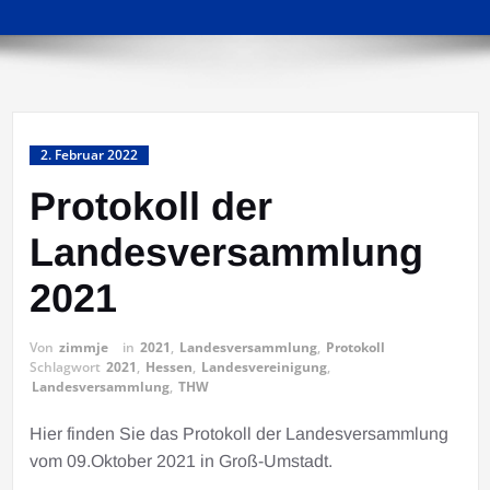
2. Februar 2022
Protokoll der
Landesversammlung
2021
Von
zimmje
in
2021
,
Landesversammlung
,
Protokoll
Schlagwort
2021
,
Hessen
,
Landesvereinigung
,
Landesversammlung
,
THW
Hier finden Sie das Protokoll der Landesversammlung
vom 09.Oktober 2021 in Groß-Umstadt.