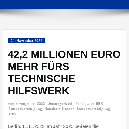
21. November 2022
42,2 MILLIONEN EURO
MEHR FÜRS
TECHNISCHE
HILFSWERK
Von
zimmje
in
2022
,
Uncategorized
Schlagwort
BBK
,
Bundesvereinigung
,
Haushalt
,
Hessen
,
Landesvereinigung
,
THW
Berlin, 11.11.2022. Im Jahr 2020 berieten die