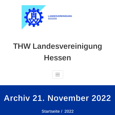
Skip
to
content
THW Landesvereinigung
Hessen
Archiv 21. November 2022
Startseite
2022