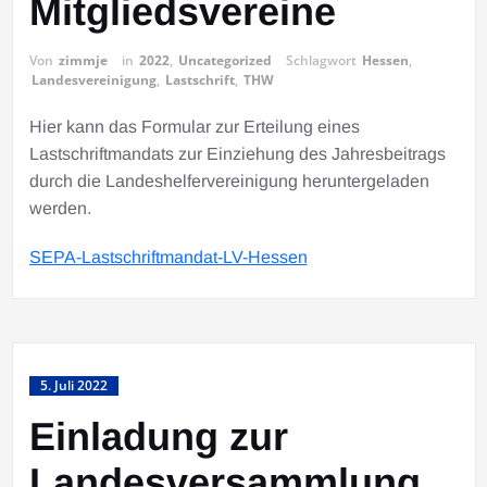
Mitgliedsvereine
Von
zimmje
in
2022
,
Uncategorized
Schlagwort
Hessen
,
Landesvereinigung
,
Lastschrift
,
THW
Hier kann das Formular zur Erteilung eines
Lastschriftmandats zur Einziehung des Jahresbeitrags
durch die Landeshelfervereinigung heruntergeladen
werden.
SEPA-Lastschriftmandat-LV-Hessen
5. Juli 2022
Einladung zur
Landesversammlung