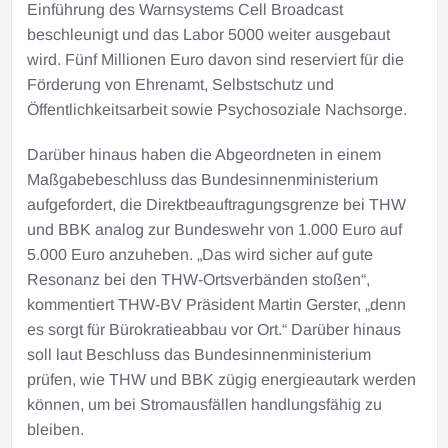
Einführung des Warnsystems Cell Broadcast
beschleunigt und das Labor 5000 weiter ausgebaut
wird. Fünf Millionen Euro davon sind reserviert für die
Förderung von Ehrenamt, Selbstschutz und
Öffentlichkeitsarbeit sowie Psychosoziale Nachsorge.
Darüber hinaus haben die Abgeordneten in einem
Maßgabebeschluss das Bundesinnenministerium
aufgefordert, die Direktbeauftragungsgrenze bei THW
und BBK analog zur Bundeswehr von 1.000 Euro auf
5.000 Euro anzuheben. „Das wird sicher auf gute
Resonanz bei den THW-Ortsverbänden stoßen“,
kommentiert THW-BV Präsident Martin Gerster, „denn
es sorgt für Bürokratieabbau vor Ort.“ Darüber hinaus
soll laut Beschluss das Bundesinnenministerium
prüfen, wie THW und BBK zügig energieautark werden
können, um bei Stromausfällen handlungsfähig zu
bleiben.