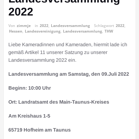
2022
Von
zimmje
in
2022
,
Landesversammlung
Schlagwort
2022
,
Hessen
,
Landesvereinigung
,
Landesversammlung
,
THW
Liebe Kameradinnen und Kameraden, hiermit lade ich
gemäß Artikel 11 unserer Satzung zu unserer
Landesversammlung 2022 ein.
Landesversammlung
am Samstag, den 09.Juli 2022
Beginn: 10:00 Uhr
Ort: Landratsamt des Main-Taunus-Kreises
Am Kreishaus 1-5
65719 Hofheim am Taunus