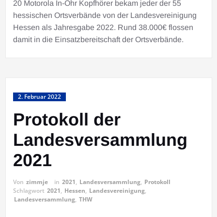
20 Motorola In-Ohr Kopfhörer bekam jeder der 55
hessischen Ortsverbände von der Landesvereinigung
Hessen als Jahresgabe 2022. Rund 38.000€ flossen
damit in die Einsatzbereitschaft der Ortsverbände.
2. Februar 2022
Protokoll der
Landesversammlung
2021
Von
zimmje
in
2021
,
Landesversammlung
,
Protokoll
Schlagwort
2021
,
Hessen
,
Landesvereinigung
,
Landesversammlung
,
THW