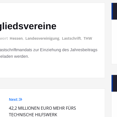
gliedsvereine
gwort
Hessen
,
Landesvereinigung
,
Lastschrift
,
THW
Lastschriftmandats zur Einziehung des Jahresbeitrags
geladen werden.
Next:
42,2 MILLIONEN EURO MEHR FÜRS
TECHNISCHE HILFSWERK