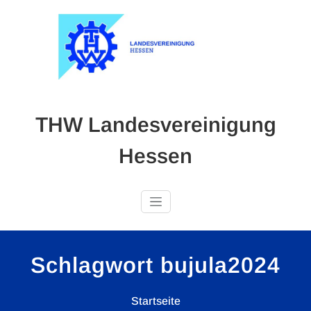
Skip
to
content
THW Landesvereinigung
Hessen
Schlagwort bujula2024
Startseite