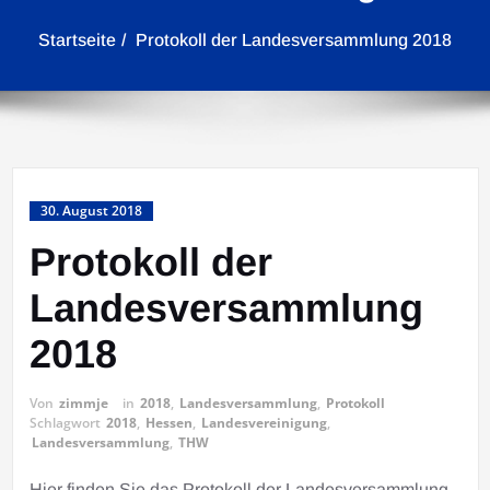
Startseite
Protokoll der Landesversammlung 2018
30. August 2018
Protokoll der
Landesversammlung
2018
Von
zimmje
in
2018
,
Landesversammlung
,
Protokoll
Schlagwort
2018
,
Hessen
,
Landesvereinigung
,
Landesversammlung
,
THW
Hier finden Sie das Protokoll der Landesversammlung