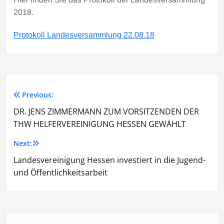
2018.
Protokoll Landesversammlung 22.08.18
Previous:
Beitrags-
DR. JENS ZIMMERMANN ZUM VORSITZENDEN DER
Navigation
THW HELFERVEREINIGUNG HESSEN GEWÄHLT
Next:
Landesvereinigung Hessen investiert in die Jugend-
und Öffentlichkeitsarbeit