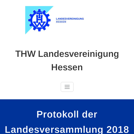
Skip
to
content
THW Landesvereinigung
Hessen
Protokoll der
Landesversammlung 2018