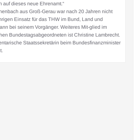
ch auf dieses neue Ehrenamt.“
henbach aus Groß-Gerau war nach 20 Jahren nicht
ährigen Einsatz für das THW im Bund, Land und
nn bei seinem Vorgänger. Weiteres Mit-glied im
hen Bundestagsabgeordneten ist Christine Lambrecht.
ntarische Staatssekretärin beim Bundesfinanzminister
t.