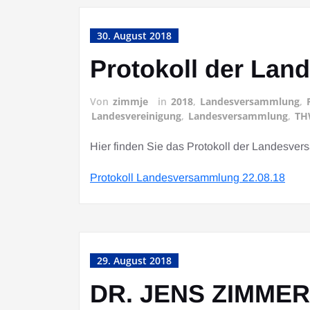
30. August 2018
Protokoll der La
Von
zimmje
in
2018
,
Landesversammlung
,
Landesvereinigung
,
Landesversammlung
,
TH
Hier finden Sie das Protokoll der Landesve
Protokoll Landesversammlung 22.08.18
29. August 2018
DR. JENS ZIMME