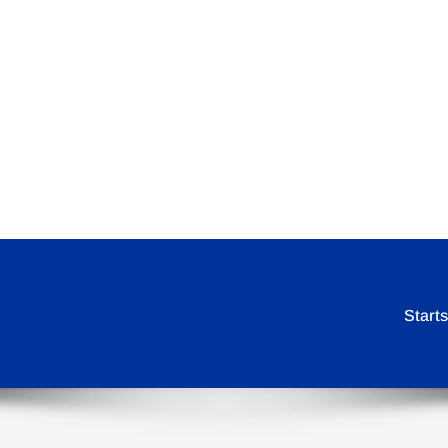
Starts