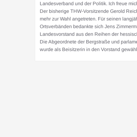
Landesverband und der Politik. Ich freue mi
Der bisherige THW-Vorsitzende Gerold Reic
mehr zur Wahl angetreten. Für seinen langj
Ortsverbänden bedankte sich Jens Zimmerma
Landesvorstand aus den Reihen der hessisc
Die Abgeordnete der Bergstraße und parlame
wurde als Beisitzerin in den Vorstand gewähl