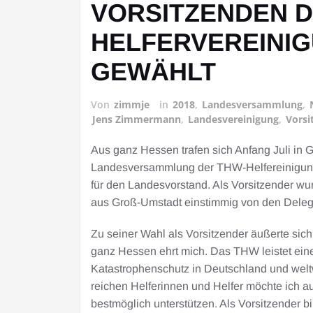
VORSITZENDEN 
HELFERVEREINI
GEWÄHLT
Von
zimmje
in
2018
,
Landesversammlung
,
Jens Zimmermann
,
Landesvereinigung
,
Vorsi
Aus ganz Hessen trafen sich Anfang Juli in 
Landesversammlung der THW-Helfereinigung
für den Landesvorstand. Als Vorsitzender 
aus Groß-Umstadt einstimmig von den Delegi
Zu seiner Wahl als Vorsitzender äußerte si
ganz Hessen ehrt mich. Das THW leistet eine
Katastrophenschutz in Deutschland und wel
reichen Helferinnen und Helfer möchte ich 
bestmöglich unterstützen. Als Vorsitzender 